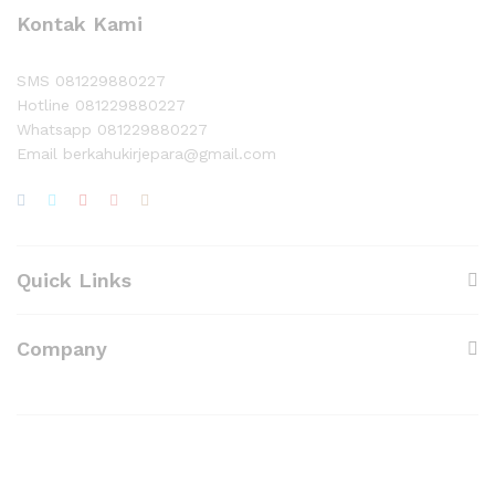
Kontak Kami
SMS 081229880227
Hotline 081229880227
Whatsapp 081229880227
Email berkahukirjepara@gmail.com
Quick Links
Company