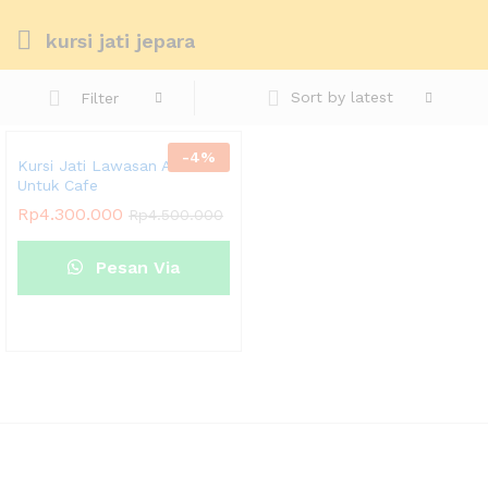
kursi jati jepara
Sort by latest
Filter
-
4
%
Kursi Jati Lawasan Antik
Untuk Cafe
Rp
4.300.000
Rp
4.500.000
Pesan Via
Whatsapp