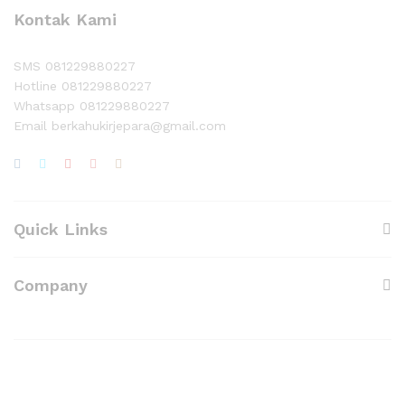
Kontak Kami
SMS 081229880227
Hotline 081229880227
Whatsapp 081229880227
Email berkahukirjepara@gmail.com
Quick Links
Company