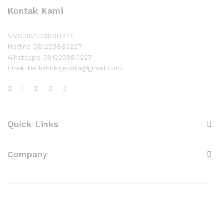
Kontak Kami
SMS 081229880227
Hotline 081229880227
Whatsapp 081229880227
Email berkahukirjepara@gmail.com
Quick Links
Company