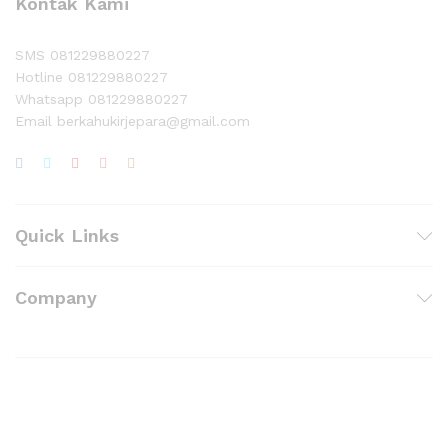
Kontak Kami
SMS 081229880227
Hotline 081229880227
Whatsapp 081229880227
Email berkahukirjepara@gmail.com
Quick Links
Company