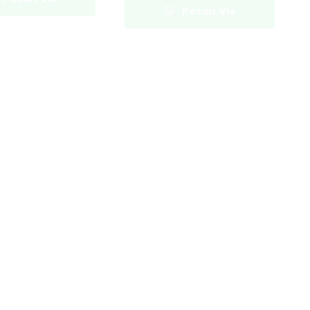
Pesan Via
hatsapp
Whatsapp