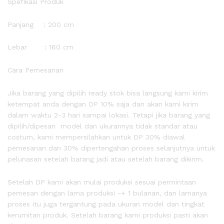
Spefikasi Produk
Panjang : 200 cm
Lebar : 160 cm
Cara Pemesanan
Jika barang yang dipilih ready stok bisa langsung kami kirim
ketempat anda dengan DP 10% saja dan akan kami kirim
dalam waktu 2-3 hari sampai lokasi. Tetapi jika barang yang
dipilih/dipesan model dan ukurannya tidak standar atau
costum, kami mempersilahkan untuk DP 30% diawal
pemesanan dan 30% dipertengahan proses selanjutnya untuk
pelunasan setelah barang jadi atau setelah barang dikirim.
Setelah DP kami akan mulai produksi sesuai permintaan
pemesan dengan lama produksi -+ 1 bulanan, dan lamanya
proses itu juga tergantung pada ukuran model dan tingkat
kerumitan produk. Setelah barang kami produksi pasti akan