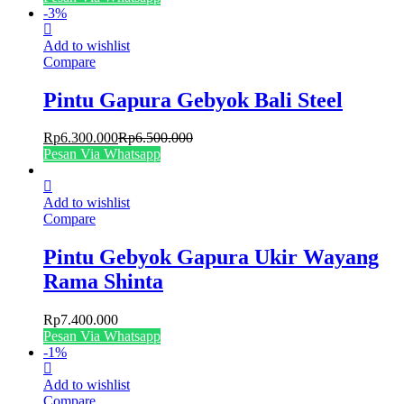
-
3
%
Add to wishlist
Compare
Pintu Gapura Gebyok Bali Steel
Rp
6.300.000
Rp
6.500.000
Pesan Via Whatsapp
Add to wishlist
Compare
Pintu Gebyok Gapura Ukir Wayang
Rama Shinta
Rp
7.400.000
Pesan Via Whatsapp
-
1
%
Add to wishlist
Compare