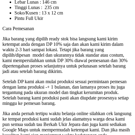
Lebar Lunas : 146 cm
Tinggi Lunas : 235 cm
Soko/Kusen : 13 x 12 cm
Pintu Full Ukir
Cara Pemesanan
Jika barang yang dipilih ready stok bisa langsung kami kirim
ketempat anda dengan DP 10% saja dan akan kami kirim dalam
waktu 2-3 hari sampai lokasi. Tetapi jika barang yang
dipilih/dipesan model dan ukurannya tidak standar atau costum,
kami mempersilahkan untuk DP 30% diawal pemesanan dan 30%
dipertengahan proses selanjutnya untuk pelunasan setelah barang
jadi atau setelah barang dikirim.
Setelah DP kami akan mulai produksi sesuai permintaan pemesan
dengan lama produksi -+ 1 bulanan, dan lamanya proses itu juga
tergantung pada ukuran model dan tingkat kerumitan produk.
Setelah barang kami produksi pasti akan diupdate prosesnya setiap
minggu ke pemesan barang.
Jika anda pernah tertipu waktu belanja online silahkan cek langsung
ke tempat produksi kami sudah jelas alamatnya warga desa kami
pun semua sudah tau Berkah Ukir Jepara dan juga kami sediakan
Google Maps untuk mempermudah ketempat kami. Dan jika masih