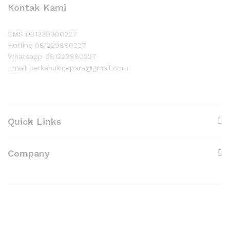
Kontak Kami
SMS 081229880227
Hotline 081229880227
Whatsapp 081229880227
Email berkahukirjepara@gmail.com
Quick Links
Company