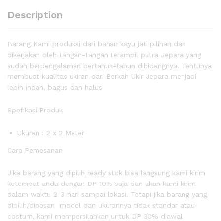
Description
Barang Kami produksi dari bahan kayu jati pilihan dan
dikerjakan oleh tangan-tangan terampil putra Jepara yang
sudah berpengalaman bertahun-tahun dibidangnya. Tentunya
membuat kualitas ukiran dari Berkah Ukir Jepara menjadi
lebih indah, bagus dan halus
Spefikasi Produk
Ukuran : 2 x 2 Meter
Cara Pemesanan
Jika barang yang dipilih ready stok bisa langsung kami kirim
ketempat anda dengan DP 10% saja dan akan kami kirim
dalam waktu 2-3 hari sampai lokasi. Tetapi jika barang yang
dipilih/dipesan model dan ukurannya tidak standar atau
costum, kami mempersilahkan untuk DP 30% diawal