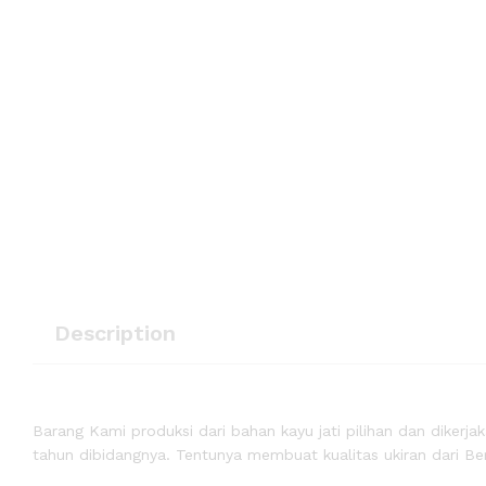
Description
Barang Kami produksi dari bahan kayu jati pilihan dan diker
tahun dibidangnya. Tentunya membuat kualitas ukiran dari Ber