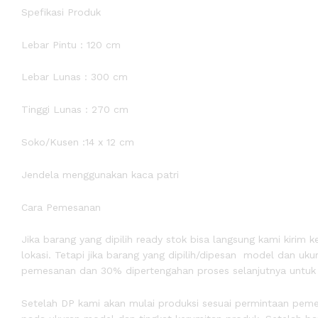
Spefikasi Produk
Lebar Pintu : 120 cm
Lebar Lunas : 300 cm
Tinggi Lunas : 270 cm
Soko/Kusen :14 x 12 cm
Jendela menggunakan kaca patri
Cara Pemesanan
Jika barang yang dipilih ready stok bisa langsung kami kiri
lokasi. Tetapi jika barang yang dipilih/dipesan model dan u
pemesanan dan 30% dipertengahan proses selanjutnya untuk pe
Setelah DP kami akan mulai produksi sesuai permintaan peme