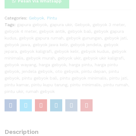
Pesan Via Whatsapp
Categories:
Gebyok
,
Pintu
Tags:
gapura gebyok
,
gapura ukir
,
Gebyok
,
gebyok 3 meter
,
gebyok 4 meter
,
gebyok antik
,
gebyok bali
,
gebyok gapura
kudus
,
gebyok gapura rumah
,
gebyok gunungan
,
gebyok jati
,
gebyok jawa
,
gebyok jawa kelir
,
gebyok jendela
,
gebyok
jepara
,
gebyok kaligrafi
,
gebyok kelir
,
gebyok kudus
,
gebyok
minimalis
,
gebyok murah
,
gebyok ukir
,
gebyok ukir kaligrafi
,
gebyok wayang
,
harga gebyok
,
harga pintu
,
harga pintu
gebyok
,
jendela gebyok
,
oto gebyok
,
pintu depan
,
pintu
gebyok
,
pintu gebyok bali
,
pintu gebyok minimalis
,
pintu jati
,
pintu kamar
,
pintu kupu tarung
,
pintu minimalis
,
pintu rumah
,
pintu ukir
,
rumah gebyok
Description