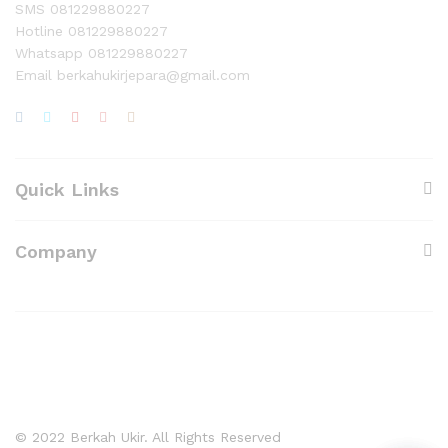
SMS 081229880227
Hotline 081229880227
Whatsapp 081229880227
Email berkahukirjepara@gmail.com
Quick Links
Company
© 2022 Berkah Ukir. All Rights Reserved