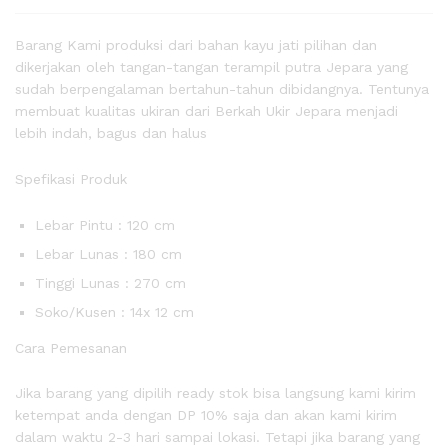
Barang Kami produksi dari bahan kayu jati pilihan dan
dikerjakan oleh tangan-tangan terampil putra Jepara yang
sudah berpengalaman bertahun-tahun dibidangnya. Tentunya
membuat kualitas ukiran dari Berkah Ukir Jepara menjadi
lebih indah, bagus dan halus
Spefikasi Produk
Lebar Pintu : 120 cm
Lebar Lunas : 180 cm
Tinggi Lunas : 270 cm
Soko/Kusen : 14x 12 cm
Cara Pemesanan
Jika barang yang dipilih ready stok bisa langsung kami kirim
ketempat anda dengan DP 10% saja dan akan kami kirim
dalam waktu 2-3 hari sampai lokasi. Tetapi jika barang yang