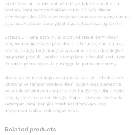
dipilih/dipesan model dan ukurannya tidak standar atau
costum, kami mempersilahkan untuk DP 30% diawal
pemesanan dan 30% dipertengahan proses selanjutnya untuk
pelunasan setelah barang jadi atau setelah barang dikirim.
Setelah DP kami akan mulai produksi sesuai permintaan
pemesan dengan lama produksi -+ 1 bulanan, dan lamanya
proses itu juga tergantung pada ukuran model dan tingkat
kerumitan produk. Setelah barang kami produksi pasti akan
diupdate prosesnya setiap minggu ke pemesan barang.
Jika anda pernah tertipu waktu belanja online silahkan cek
langsung ke tempat produksi kami sudah jelas alamatnya
warga desa kami pun semua sudah tau Berkah Ukir Jepara
dan juga kami sediakan Google Maps untuk mempermudah
ketempat kami. Dan jika masih kesulitan kami siap
menjemput waktu kedatangan anda.
Related products