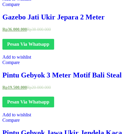
Compare
Gazebo Jati Ukir Jepara 2 Meter
Rp
36.000.000
Rp
38.000.000
Pesan Via Whatsapp
Add to wishlist
Compare
Pintu Gebyok 3 Meter Motif Bali Steal
Rp
19.500.000
Rp
20.000.000
Pesan Via Whatsapp
Add to wishlist
Compare
Pintu Gebyok Jawa Ukir Jendela Kaca