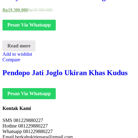
Rp
19.300.000
Rp
19.500.000
Pesan Via Whatsapp
Read more
Add to wishlist
Compare
Pendopo Jati Joglo Ukiran Khas Kudus
Pesan Via Whatsapp
Kontak Kami
SMS 081229880227
Hotline 081229880227
Whatsapp 081229880227
Email berkahukirjepara@gmail.com