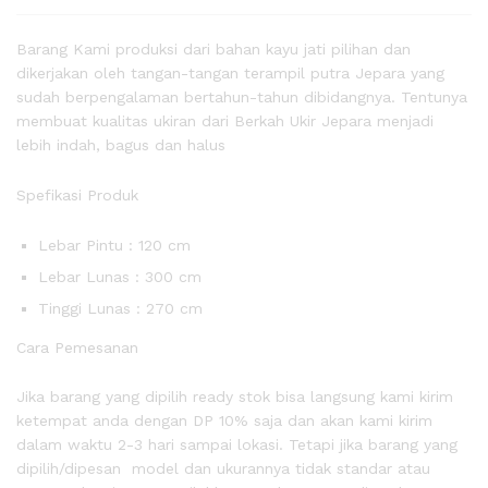
Barang Kami produksi dari bahan kayu jati pilihan dan
dikerjakan oleh tangan-tangan terampil putra Jepara yang
sudah berpengalaman bertahun-tahun dibidangnya. Tentunya
membuat kualitas ukiran dari Berkah Ukir Jepara menjadi
lebih indah, bagus dan halus
Spefikasi Produk
Lebar Pintu : 120 cm
Lebar Lunas : 300 cm
Tinggi Lunas : 270 cm
Cara Pemesanan
Jika barang yang dipilih ready stok bisa langsung kami kirim
ketempat anda dengan DP 10% saja dan akan kami kirim
dalam waktu 2-3 hari sampai lokasi. Tetapi jika barang yang
dipilih/dipesan model dan ukurannya tidak standar atau