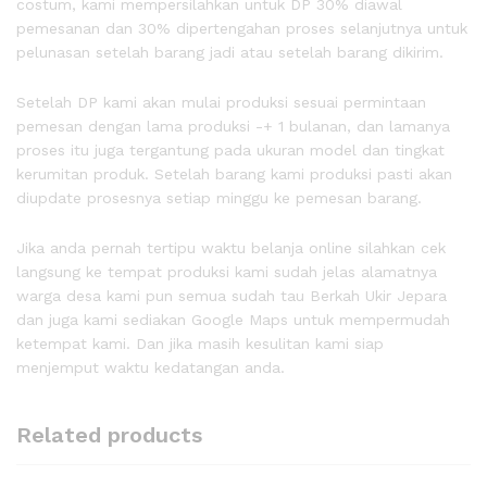
costum, kami mempersilahkan untuk DP 30% diawal
pemesanan dan 30% dipertengahan proses selanjutnya untuk
pelunasan setelah barang jadi atau setelah barang dikirim.
Setelah DP kami akan mulai produksi sesuai permintaan
pemesan dengan lama produksi -+ 1 bulanan, dan lamanya
proses itu juga tergantung pada ukuran model dan tingkat
kerumitan produk. Setelah barang kami produksi pasti akan
diupdate prosesnya setiap minggu ke pemesan barang.
Jika anda pernah tertipu waktu belanja online silahkan cek
langsung ke tempat produksi kami sudah jelas alamatnya
warga desa kami pun semua sudah tau Berkah Ukir Jepara
dan juga kami sediakan Google Maps untuk mempermudah
ketempat kami. Dan jika masih kesulitan kami siap
menjemput waktu kedatangan anda.
Related products