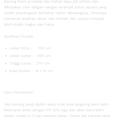
Barang Kami produksi dari bahan kayu jati pilihan dan
dikerjakan oleh tangan-tangan terampil putra Jepara yang
sudah berpengalan bertahun-tahun dibidangnya. Tentunya
membuat kualitas ukiran dari Berkah Ukir Jepara menjadi
lebih indah, bagus dan halus
Spefikasi Produk
Lebar Pintu : 120 cm
Lebar Lunas : 400 cm
Tinggi Lunas : 270 cm
Soko/Kusen : 14 x 12 cm
Cara Pemesanan
Jika barang yang dipilih ready stok bisa langsung kami kirim
ketempat anda dengan DP 10% saja dan akan kami kirim
dalam waktu 2-3 hari sampai lokasi. Tetapi jika barang yang