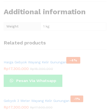
Additional information
Weight
1 kg
Related products
-
4
%
Harga Gebyok Wayang Kelir Gunungan 3 Meter
Rp
17.300.000
Rp
18.000.000
Pesan Via Whatsapp
-
1
%
Gebyok 3 Meter Wayang Kelir Gunungan Terbaru
Rp
17.300.000
Rp
17.500.000