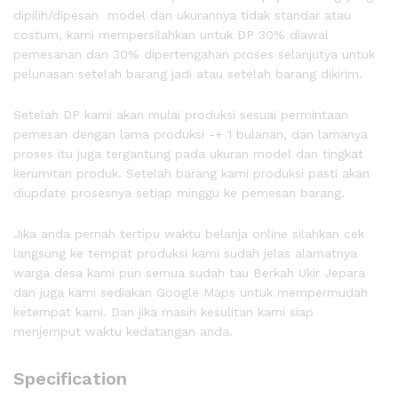
dipilih/dipesan model dan ukurannya tidak standar atau
costum, kami mempersilahkan untuk DP 30% diawal
pemesanan dan 30% dipertengahan proses selanjutya untuk
pelunasan setelah barang jadi atau setelah barang dikirim.
Setelah DP kami akan mulai produksi sesuai permintaan
pemesan dengan lama produksi -+ 1 bulanan, dan lamanya
proses itu juga tergantung pada ukuran model dan tingkat
kerumitan produk. Setelah barang kami produksi pasti akan
diupdate prosesnya setiap minggu ke pemesan barang.
Jika anda pernah tertipu waktu belanja online silahkan cek
langsung ke tempat produksi kami sudah jelas alamatnya
warga desa kami pun semua sudah tau Berkah Ukir Jepara
dan juga kami sediakan Google Maps untuk mempermudah
ketempat kami. Dan jika masih kesulitan kami siap
menjemput waktu kedatangan anda.
Specification