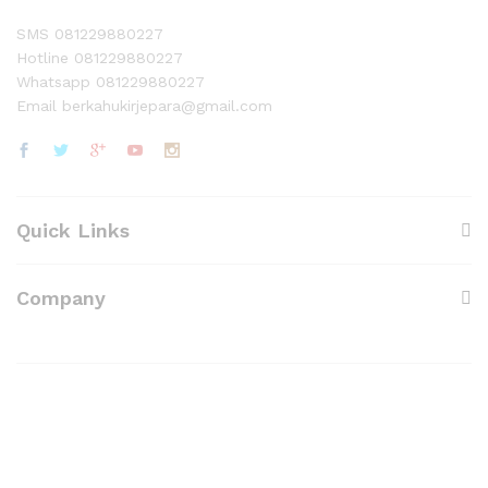
SMS 081229880227
Hotline 081229880227
Whatsapp 081229880227
Email berkahukirjepara@gmail.com
Quick Links
Company