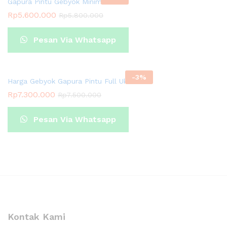
Gapura Pintu Gebyok Minimalis
Rp
5.600.000
Rp
5.800.000
Pesan Via Whatsapp
-
3
%
Harga Gebyok Gapura Pintu Full Ukir Relief
Rp
7.300.000
Rp
7.500.000
Pesan Via Whatsapp
Kontak Kami