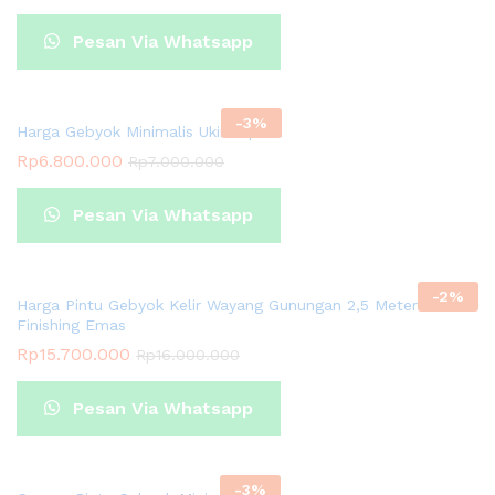
Pesan Via Whatsapp
-
3
%
Harga Gebyok Minimalis Ukir Jepara
Rp
6.800.000
Rp
7.000.000
Pesan Via Whatsapp
-
2
%
Harga Pintu Gebyok Kelir Wayang Gunungan 2,5 Meter Plitur
Finishing Emas
Rp
15.700.000
Rp
16.000.000
Pesan Via Whatsapp
-
3
%