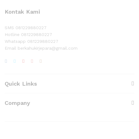
Kontak Kami
SMS 081229880227
Hotline 081229880227
Whatsapp 081229880227
Email berkahukirjepara@gmail.com
Quick Links
Company