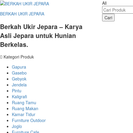
All
BERKAH UKIR JEPARA
Cari
Berkah Ukir Jepara – Karya
Asli Jepara untuk Hunian
Berkelas.
Kategori Produk
Gapura
Gasebo
Gebyok
Jendela
Pintu
Kaligrafi
Ruang Tamu
Ruang Makan
Kamar Tidur
Furniture Outdoor
Joglo
Furniture Cafe