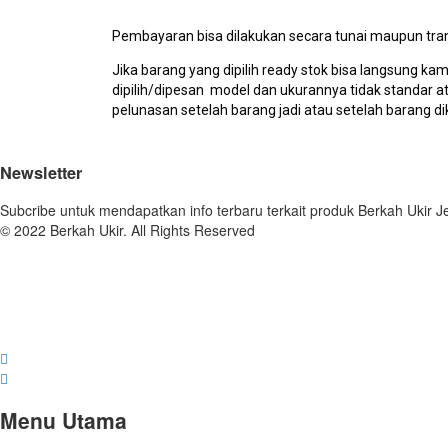
Pembayaran bisa dilakukan secara tunai maupun tran
Jika barang yang dipilih ready stok bisa langsung ka
dipilih/dipesan model dan ukurannya tidak standar
pelunasan setelah barang jadi atau setelah barang dik
Newsletter
Subcribe untuk mendapatkan info terbaru terkait produk Berkah Ukir J
© 2022 Berkah Ukir. All Rights Reserved
Menu Utama