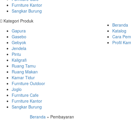
Furniture Kantor
Sangkar Burung
Kategori Produk
Beranda
Gapura
Katalog
Gasebo
Cara Pem
Gebyok
Profil Kam
Jendela
Pintu
Kaligrafi
Ruang Tamu
Ruang Makan
Kamar Tidur
Furniture Outdoor
Joglo
Furniture Cafe
Furniture Kantor
Sangkar Burung
Beranda
»
Pembayaran