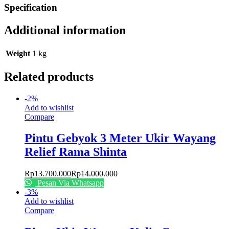
Specification
Additional information
Weight
1 kg
Related products
-
2
%
Add to wishlist
Compare
Pintu Gebyok 3 Meter Ukir Wayang
Relief Rama Shinta
Rp
13.700.000
Rp
14.000.000
Pesan Via Whatsapp
-
3
%
Add to wishlist
Compare