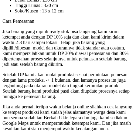
Tinggi Lunas : 320 cm
Soko/Kusen : 13 x 12 cm
Cara Pemesanan
Jika barang yang dipilih ready stok bisa langsung kami kirim
ketempat anda dengan DP 10% saja dan akan kami kirim dalam
waktu 2-3 hari sampai lokasi. Tetapi jika barang yang
dipilih/dipesan model dan ukurannya tidak standar atau costum,
kami mempersilahkan untuk DP 30% diawal pemesanan dan 30%
dipertengahan proses selanjutnya untuk pelunasan setelah barang
jadi atau setelah barang dikirim.
Setelah DP kami akan mulai produksi sesuai permintaan pemesan
dengan lama produksi -+ 1 bulanan, dan lamanya proses itu juga
tergantung pada ukuran model dan tingkat kerumitan produk.
Setelah barang kami produksi pasti akan diupdate prosesnya setiap
minggu ke pemesan barang.
Jika anda pernah tertipu waktu belanja online silahkan cek langsung
ke tempat produksi kami sudah jelas alamatnya warga desa kami
pun semua sudah tau Berkah Ukir Jepara dan juga kami sediakan
Google Maps untuk mempermudah ketempat kami. Dan jika masih
kesulitan kami siap menjemput waktu kedatangan anda.