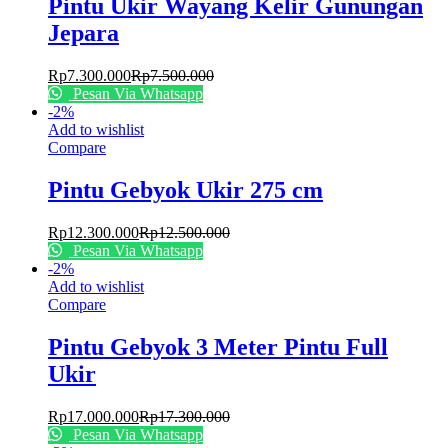
Pintu Ukir Wayang Kelir Gunungan
Jepara
Rp
7.300.000
Rp
7.500.000
Pesan Via Whatsapp
-
2
%
Add to wishlist
Compare
Pintu Gebyok Ukir 275 cm
Rp
12.300.000
Rp
12.500.000
Pesan Via Whatsapp
-
2
%
Add to wishlist
Compare
Pintu Gebyok 3 Meter Pintu Full
Ukir
Rp
17.000.000
Rp
17.300.000
Pesan Via Whatsapp