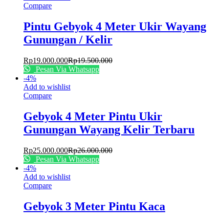
Compare
Pintu Gebyok 4 Meter Ukir Wayang
Gunungan / Kelir
Rp
19.000.000
Rp
19.500.000
Pesan Via Whatsapp
-
4
%
Add to wishlist
Compare
Gebyok 4 Meter Pintu Ukir
Gunungan Wayang Kelir Terbaru
Rp
25.000.000
Rp
26.000.000
Pesan Via Whatsapp
-
4
%
Add to wishlist
Compare
Gebyok 3 Meter Pintu Kaca