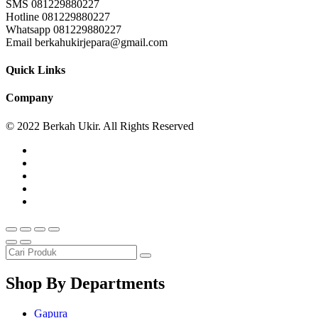
SMS 081229880227
Hotline 081229880227
Whatsapp 081229880227
Email berkahukirjepara@gmail.com
Quick Links
Company
© 2022 Berkah Ukir. All Rights Reserved
Shop By Departments
Gapura