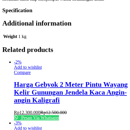
Specification
Additional information
Weight
1 kg
Related products
-
2
%
Add to wishlist
Compare
Harga Gebyok 2 Meter Pintu Wayang
Kelir Gunungan Jendela Kaca Angin-
angin Kaligrafi
Rp
12.300.000
Rp
12.500.000
Pesan Via Whatsapp
-
3
%
Add to wishlist