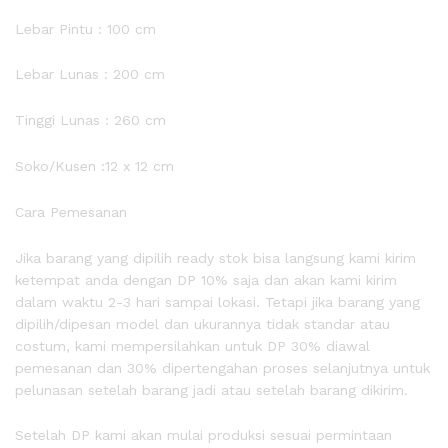
Lebar Pintu : 100 cm
Lebar Lunas : 200 cm
Tinggi Lunas : 260 cm
Soko/Kusen :12 x 12 cm
Cara Pemesanan
Jika barang yang dipilih ready stok bisa langsung kami kirim
ketempat anda dengan DP 10% saja dan akan kami kirim
dalam waktu 2-3 hari sampai lokasi. Tetapi jika barang yang
dipilih/dipesan model dan ukurannya tidak standar atau
costum, kami mempersilahkan untuk DP 30% diawal
pemesanan dan 30% dipertengahan proses selanjutnya untuk
pelunasan setelah barang jadi atau setelah barang dikirim.
Setelah DP kami akan mulai produksi sesuai permintaan