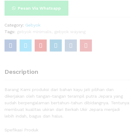
Pesan Via Whatsapp
Category:
Gebyok
Tags:
gebyok minimalis
,
gebyok wayang
Description
Barang Kami produksi dari bahan kayu jati pilihan dan
dikerjakan oleh tangan-tangan terampil putra Jepara yang
sudah berpengalaman bertahun-tahun dibidangnya. Tentunya
membuat kualitas ukiran dari Berkah Ukir Jepara menjadi
lebih indah, bagus dan halus.
Spefikasi Produk