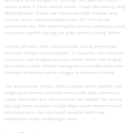
ketempat anda dengan DP 10% saja dan akan kami kirim
dalam waktu 2-3 hari sampai lokasi. Tetapi jika barang yang
dipilih/dipesan model dan ukurannya tidak standar atau
costum, kami mempersilahkan untuk DP 30% diawal
pemesanan dan 30% dipertengahan proses selanjutya untuk
pelunasan setelah barang jadi atau setelah barang dikirim.
Setelah DP kami akan mulai produksi sesuai permintaan
pemesan dengan lama produksi -+ 1 bulanan, dan lamanya
proses itu juga tergantung pada ukuran model dan tingkat
kerumitan produk. Setelah barang kami produksi pasti akan
diupdate prosesnya setiap minggu ke pemesan barang.
Jika anda pernah tertipu waktu belanja online silahkan cek
langsung ke tempat produksi kami sudah jelas alamatnya
warga desa kami pun semua sudah tau Berkah Ukir Jepara
dan juga kami sediakan Google Maps untuk mempermudah
ketempat kami. Dan jika masih kesulitan kami siap
menjemput waktu kedatangan anda.