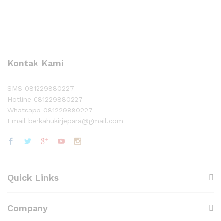
Kontak Kami
SMS 081229880227
Hotline 081229880227
Whatsapp 081229880227
Email berkahukirjepara@gmail.com
Quick Links
Company