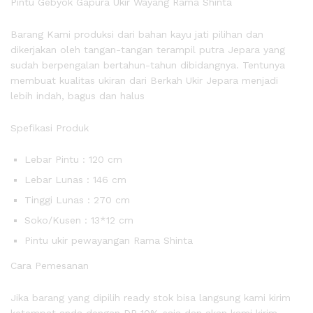
Pintu Gebyok Gapura Ukir Wayang Rama Shinta
Barang Kami produksi dari bahan kayu jati pilihan dan
dikerjakan oleh tangan-tangan terampil putra Jepara yang
sudah berpengalan bertahun-tahun dibidangnya. Tentunya
membuat kualitas ukiran dari Berkah Ukir Jepara menjadi
lebih indah, bagus dan halus
Spefikasi Produk
Lebar Pintu : 120 cm
Lebar Lunas : 146 cm
Tinggi Lunas : 270 cm
Soko/Kusen : 13*12 cm
Pintu ukir pewayangan Rama Shinta
Cara Pemesanan
Jika barang yang dipilih ready stok bisa langsung kami kirim