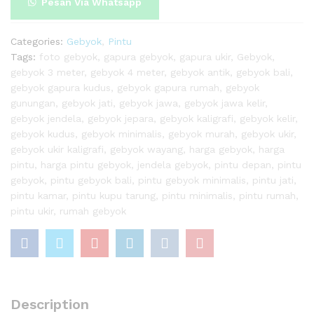
Pesan Via Whatsapp
Categories:
Gebyok
,
Pintu
Tags:
foto gebyok
,
gapura gebyok
,
gapura ukir
,
Gebyok
,
gebyok 3 meter
,
gebyok 4 meter
,
gebyok antik
,
gebyok bali
,
gebyok gapura kudus
,
gebyok gapura rumah
,
gebyok
gunungan
,
gebyok jati
,
gebyok jawa
,
gebyok jawa kelir
,
gebyok jendela
,
gebyok jepara
,
gebyok kaligrafi
,
gebyok kelir
,
gebyok kudus
,
gebyok minimalis
,
gebyok murah
,
gebyok ukir
,
gebyok ukir kaligrafi
,
gebyok wayang
,
harga gebyok
,
harga
pintu
,
harga pintu gebyok
,
jendela gebyok
,
pintu depan
,
pintu
gebyok
,
pintu gebyok bali
,
pintu gebyok minimalis
,
pintu jati
,
pintu kamar
,
pintu kupu tarung
,
pintu minimalis
,
pintu rumah
,
pintu ukir
,
rumah gebyok
Description