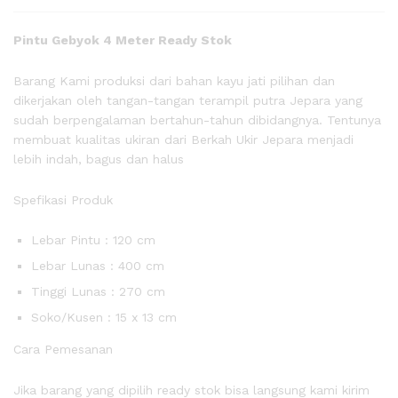
Pintu Gebyok 4 Meter Ready Stok
Barang Kami produksi dari bahan kayu jati pilihan dan
dikerjakan oleh tangan-tangan terampil putra Jepara yang
sudah berpengalaman bertahun-tahun dibidangnya. Tentunya
membuat kualitas ukiran dari Berkah Ukir Jepara menjadi
lebih indah, bagus dan halus
Spefikasi Produk
Lebar Pintu : 120 cm
Lebar Lunas : 400 cm
Tinggi Lunas : 270 cm
Soko/Kusen : 15 x 13 cm
Cara Pemesanan
Jika barang yang dipilih ready stok bisa langsung kami kirim