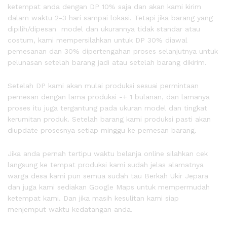
ketempat anda dengan DP 10% saja dan akan kami kirim
dalam waktu 2-3 hari sampai lokasi. Tetapi jika barang yang
dipilih/dipesan model dan ukurannya tidak standar atau
costum, kami mempersilahkan untuk DP 30% diawal
pemesanan dan 30% dipertengahan proses selanjutnya untuk
pelunasan setelah barang jadi atau setelah barang dikirim.
Setelah DP kami akan mulai produksi sesuai permintaan
pemesan dengan lama produksi -+ 1 bulanan, dan lamanya
proses itu juga tergantung pada ukuran model dan tingkat
kerumitan produk. Setelah barang kami produksi pasti akan
diupdate prosesnya setiap minggu ke pemesan barang.
Jika anda pernah tertipu waktu belanja online silahkan cek
langsung ke tempat produksi kami sudah jelas alamatnya
warga desa kami pun semua sudah tau Berkah Ukir Jepara
dan juga kami sediakan Google Maps untuk mempermudah
ketempat kami. Dan jika masih kesulitan kami siap
menjemput waktu kedatangan anda.