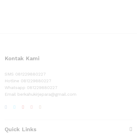
Whatsapp
Whatsapp
Kontak Kami
SMS 081229880227
Hotline 081229880227
Whatsapp 081229880227
Email berkahukirjepara@gmail.com
Quick Links