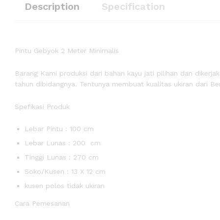
Description
Specification
Pintu Gebyok 2 Meter Minimalis
Barang Kami produksi dari bahan kayu jati pilihan dan diker
tahun dibidangnya. Tentunya membuat kualitas ukiran dari Ber
Spefikasi Produk
Lebar Pintu : 100 cm
Lebar Lunas : 200 cm
Tinggi Lunas : 270 cm
Soko/Kusen : 13 X 12 cm
kusen polos tidak ukiran
Cara Pemesanan