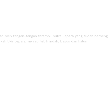
jakan oleh tangan-tangan terampil putra Jepara yang sudah berpe
kah Ukir Jepara menjadi lebih indah, bagus dan halus