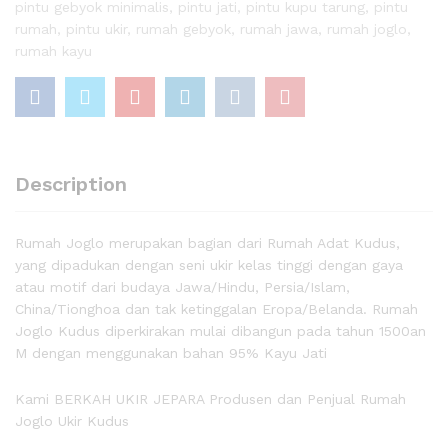
pintu gebyok minimalis
,
pintu jati
,
pintu kupu tarung
,
pintu
rumah
,
pintu ukir
,
rumah gebyok
,
rumah jawa
,
rumah joglo
,
rumah kayu
Description
Rumah Joglo merupakan bagian dari Rumah Adat Kudus,
yang dipadukan dengan seni ukir kelas tinggi dengan gaya
atau motif dari budaya Jawa/Hindu, Persia/Islam,
China/Tionghoa dan tak ketinggalan Eropa/Belanda. Rumah
Joglo Kudus diperkirakan mulai dibangun pada tahun 1500an
M dengan menggunakan bahan 95% Kayu Jati
Kami BERKAH UKIR JEPARA Produsen dan Penjual Rumah
Joglo Ukir Kudus