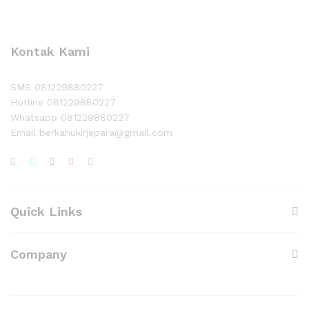
Kontak Kami
SMS 081229880227
Hotline 081229880227
Whatsapp 081229880227
Email berkahukirjepara@gmail.com
Quick Links
Company